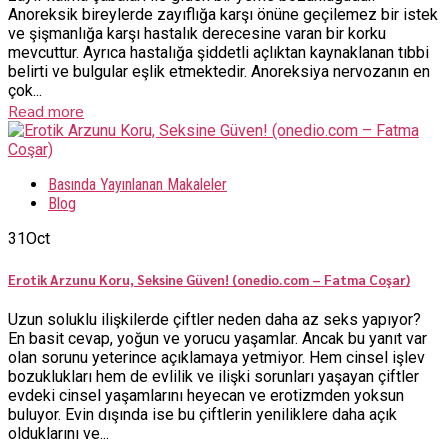
Anoreksik bireylerde zayıflığa karşı önüne geçilemez bir istek
ve şişmanlığa karşı hastalık derecesine varan bir korku
mevcuttur. Ayrıca hastalığa şiddetli açlıktan kaynaklanan tıbbi
belirti ve bulgular eşlik etmektedir. Anoreksiya nervozanın en
çok...
Read more
Basında Yayınlanan Makaleler
Blog
31
Oct
Erotik Arzunu Koru, Seksine Güven! (onedio.com – Fatma Coşar)
Uzun soluklu ilişkilerde çiftler neden daha az seks yapıyor?
En basit cevap, yoğun ve yorucu yaşamlar. Ancak bu yanıt var
olan sorunu yeterince açıklamaya yetmiyor. Hem cinsel işlev
bozuklukları hem de evlilik ve ilişki sorunları yaşayan çiftler
evdeki cinsel yaşamlarını heyecan ve erotizmden yoksun
buluyor. Evin dışında ise bu çiftlerin yeniliklere daha açık
olduklarını ve...