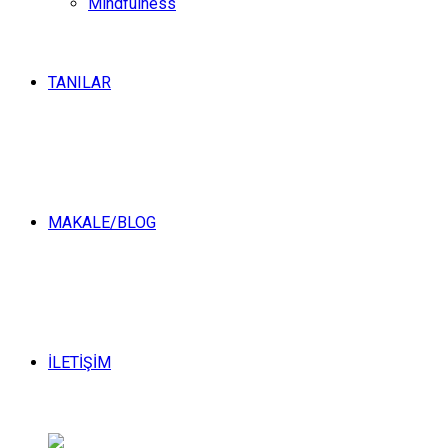
Mindfulness
TANILAR
MAKALE/BLOG
İLETİŞİM