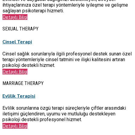
ihtiyaçlarınıza özel terapi yöntemleriyle iyileşme ve gelişme
sağlayan psikoterapi hizmeti.
Detaylı Bilgi
SEXUAL THERAPY
Cinsel Terapi
Cinsel sağlık sorunlarıyla ilgili profesyonel destek sunan özel
terapi yöntemleriyle cinsel tatmini ve ilişki kalitesini artıran
psikoloji destekli hizmet.
Detaylı Bilgi
MARRIAGE THERAPY
Evlilik Terapisi
Evlilik sorunlarına özgü terapi süreçleriyle çiftler arasındaki
iletişimi güçlendiren, uyumu ve mutluluğu destekleyen
psikoloji destekli profesyonel hizmet.
Detaylı Bilgi