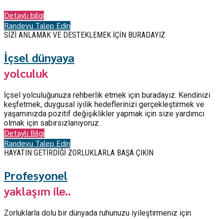
hazırız.
Detaylı bilgi
Randevu Talep Edin
SİZİ ANLAMAK VE DESTEKLEMEK İÇİN BURADAYIZ
İçsel dünyaya
yolculuk
İçsel yolculuğunuza rehberlik etmek için buradayız. Kendinizi
keşfetmek, duygusal iyilik hedeflerinizi gerçekleştirmek ve
yaşamınızda pozitif değişiklikler yapmak için size yardımcı
olmak için sabırsızlanıyoruz.
Detaylı Bilgi
Randevu Talep Edin
HAYATIN GETİRDİĞİ ZORLUKLARLA BAŞA ÇIKIN
Profesyonel
yaklaşım ile..
Zorluklarla dolu bir dünyada ruhunuzu iyileştirmeniz için