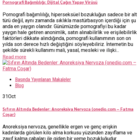
Pornografi Bağımlılığı: Dijital Çağın Yapay Virüsü
Pornografi bağımlılığı, hiperseksüel bozukluğun sadece bir alt
türü değil, aynı zamanda sıklıkla mastürbasyon içerdiği için şu
anda en yaygın olanıdır. Günümüzde pornografiyi bu kadar
yaygın hale getiren anonimlik, satın alınabilirlik ve erişilebilirlik
faktörleri dikkate alındığında, pornografi kullanımının son on
yılda son derece hızlı değiştiğini söyleyebiliriz. İnternetin bu
şekilde sürekli kullanımı mali, yasal, mesleki ve ilişki...
Read more
Basında Yayınlanan Makaleler
Blog
31
Oct
Sıfırın Altında Bedenler: Anoreksiya Nervoza (onedio.com – Fatma
Coşar)
Anoreksiya nervoza, genellikle ergen ve genç erişkin
kadınlarda görülen kilo alma korkusu yüzünden zayıflama ve
zayıf kalma çabaları ile giden bir yeme bozukluğudur.