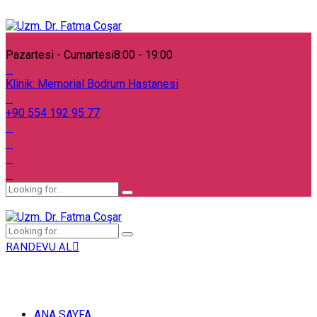
Pazartesi - Cumartesi
8:00 - 19:00
Klinik:
Memorial Bodrum Hastanesi
+90 554 192 95 77
RANDEVU AL
ANA SAYFA