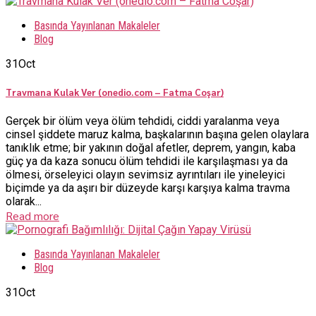
Basında Yayınlanan Makaleler
Blog
31
Oct
Travmana Kulak Ver (onedio.com – Fatma Coşar)
Gerçek bir ölüm veya ölüm tehdidi, ciddi yaralanma veya
cinsel şiddete maruz kalma, başkalarının başına gelen olaylara
tanıklık etme; bir yakının doğal afetler, deprem, yangın, kaba
güç ya da kaza sonucu ölüm tehdidi ile karşılaşması ya da
ölmesi, örseleyici olayın sevimsiz ayrıntıları ile yineleyici
biçimde ya da aşırı bir düzeyde karşı karşıya kalma travma
olarak...
Read more
Basında Yayınlanan Makaleler
Blog
31
Oct