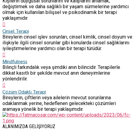
Kişilerin duygusal sorunlarını ve kalıplarını anlamak,
değiştirmek ve daha sağlıklı bir yaşam sürmelerine yardımcı
olmak için kullanılan bilişsel ve psikodinamik bir terapi
yaklaşımıdır.
Cinsel Terapi
Bireylerin cinsel işlev sorunları, cinsel kimlik, cinsel doyum ve
ilişkiyle ilgili cinsel sorunlar gibi konularda cinsel sağlıklarını
iyileştirmelerine yardımcı olan bir terapi türüdür.
Mindfulness
Bilinçli farkındalık veya şimdiki anın bilincidir. Terapilerle
dikkat kasıtlı bir şekilde mevcut anın deneyimlerine
yönlendirilir.
Çözüm Odaklı Terapi
Bireylerin, çiftlerin veya ailelerin mevcut sorunlarına
odaklanmak yerine, hedeflenen gelecekteki çözümleri
aramaya yönelik bir terapi yaklaşımıdır.
ALANIMIZDA GELİŞİYORUZ