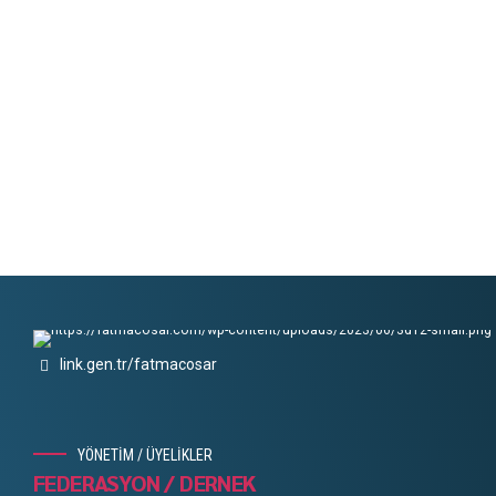
link.gen.tr/fatmacosar
YÖNETİM / ÜYELİKLER
FEDERASYON / DERNEK