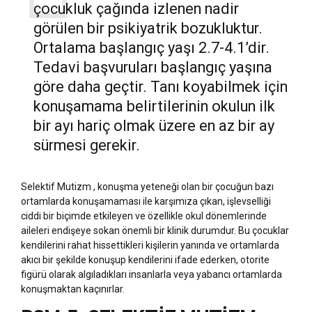
çocukluk çağında izlenen nadir
görülen bir psikiyatrik bozukluktur.
Ortalama başlangıç yaşı 2.7-4.1’dir.
Tedavi başvuruları başlangıç yaşına
göre daha geçtir. Tanı koyabilmek için
konuşamama belirtilerinin okulun ilk
bir ayı hariç olmak üzere en az bir ay
sürmesi gerekir.
Selektif Mutizm , konuşma yeteneği olan bir çocuğun bazı
ortamlarda konuşamaması ile karşımıza çıkan, işlevselliği
ciddi bir biçimde etkileyen ve özellikle okul dönemlerinde
aileleri endişeye sokan önemli bir klinik durumdur. Bu çocuklar
kendilerini rahat hissettikleri kişilerin yanında ve ortamlarda
akıcı bir şekilde konuşup kendilerini ifade ederken, otorite
figürü olarak algıladıkları insanlarla veya yabancı ortamlarda
konuşmaktan kaçınırlar.