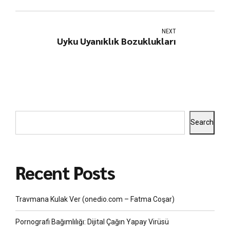
NEXT
Uyku Uyanıklık Bozuklukları
Search
Recent Posts
Travmana Kulak Ver (onedio.com – Fatma Coşar)
Pornografi Bağımlılığı: Dijital Çağın Yapay Virüsü