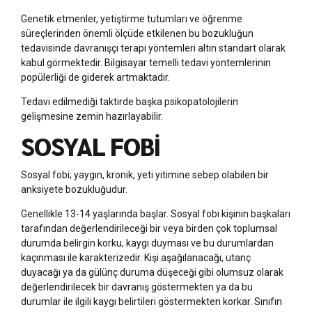
Genetik etmenler, yetiştirme tutumları ve öğrenme
süreçlerinden önemli ölçüde etkilenen bu bozukluğun
tedavisinde davranışçı terapi yöntemleri altın standart olarak
kabul görmektedir. Bilgisayar temelli tedavi yöntemlerinin
popülerliği de giderek artmaktadır.
Tedavi edilmediği taktirde başka psikopatolojilerin
gelişmesine zemin hazırlayabilir.
SOSYAL FOBİ
Sosyal fobi; yaygın, kronik, yeti yitimine sebep olabilen bir
anksiyete bozukluğudur.
Genellikle 13-14 yaşlarında başlar. Sosyal fobi kişinin başkaları
tarafından değerlendirileceği bir veya birden çok toplumsal
durumda belirgin korku, kaygı duyması ve bu durumlardan
kaçınması ile karakterizedir. Kişi aşağılanacağı, utanç
duyacağı ya da gülünç duruma düşeceği gibi olumsuz olarak
değerlendirilecek bir davranış göstermekten ya da bu
durumlar ile ilgili kaygı belirtileri göstermekten korkar. Sınıfın