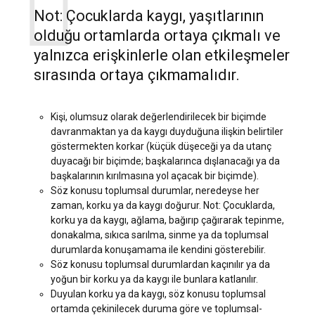
Not: Çocuklarda kaygı, yaşıtlarının
olduğu ortamlarda ortaya çıkmalı ve
yalnızca erişkinlerle olan etkileşmeler
sırasında ortaya çıkmamalıdır.
Kişi, olumsuz olarak değerlendirilecek bir biçimde
davranmaktan ya da kaygı duyduğuna ilişkin belirtiler
göstermekten korkar (küçük düşeceği ya da utanç
duyacağı bir biçimde; başkalarınca dışlanacağı ya da
başkalarının kırılmasına yol açacak bir biçimde).
Söz konusu toplumsal durumlar, neredeyse her
zaman, korku ya da kaygı doğurur. Not: Çocuklarda,
korku ya da kaygı, ağlama, bağırıp çağırarak tepinme,
donakalma, sıkıca sarılma, sinme ya da toplumsal
durumlarda konuşamama ile kendini gösterebilir.
Söz konusu toplumsal durumlardan kaçınılır ya da
yoğun bir korku ya da kaygı ile bunlara katlanılır.
Duyulan korku ya da kaygı, söz konusu toplumsal
ortamda çekinilecek duruma göre ve toplumsal-