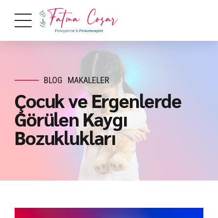
BLOG
MAKALELER
Çocuk ve Ergenlerde
Görülen Kaygı
Bozuklukları