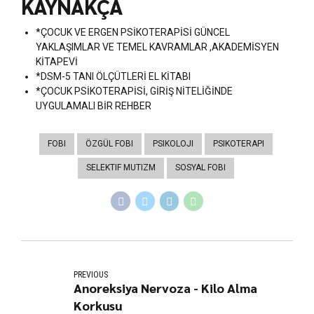
KAYNAKÇA
*ÇOCUK VE ERGEN PSİKOTERAPİSİ GÜNCEL
YAKLAŞIMLAR VE TEMEL KAVRAMLAR ,AKADEMİSYEN
KİTAPEVİ
*DSM-5 TANI ÖLÇÜTLERİ EL KİTABI
*ÇOCUK PSİKOTERAPİSİ, GİRİŞ NİTELİĞİNDE
UYGULAMALI BİR REHBER
FOBI
ÖZGÜL FOBI
PSIKOLOJI
PSIKOTERAPI
SELEKTIF MUTIZM
SOSYAL FOBI
PREVIOUS
Anoreksiya Nervoza - Kilo Alma
Korkusu