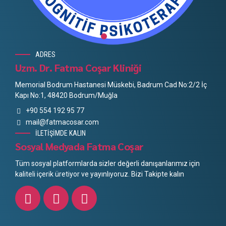
ADRES
Uzm. Dr. Fatma Coşar Kliniği
Memorial Bodrum Hastanesi Müskebi, Badrum Cad No:2/2 İç
Kapı No:1, 48420 Bodrum/Muğla
+90 554 192 95 77
mail@fatmacosar.com
İLETİŞİMDE KALIN
Sosyal Medyada Fatma Coşar
Tüm sosyal platformlarda sizler değerli danışanlarımız için
kaliteli içerik üretiyor ve yayınlıyoruz. Bizi Takipte kalın